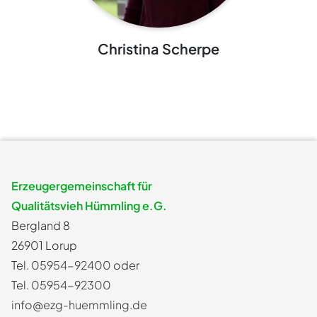
Christina Scherpe
Erzeugergemeinschaft für
Qualitätsvieh Hümmling e.G.
Bergland 8
26901 Lorup
Tel.
05954-92400
oder
Tel.
05954-92300
info@ezg-huemmling.de