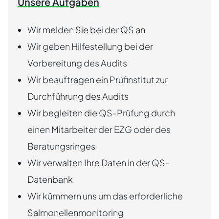
Unsere Aufgaben
Wir melden Sie bei der QS an
Wir geben Hilfestellung bei der
Vorbereitung des Audits
Wir beauftragen ein Prüfinstitut zur
Durchführung des Audits
Wir begleiten die QS-Prüfung durch
einen Mitarbeiter der EZG oder des
Beratungsringes
Wir verwalten Ihre Daten in der QS-
Datenbank
Wir kümmern uns um das erforderliche
Salmonellenmonitoring